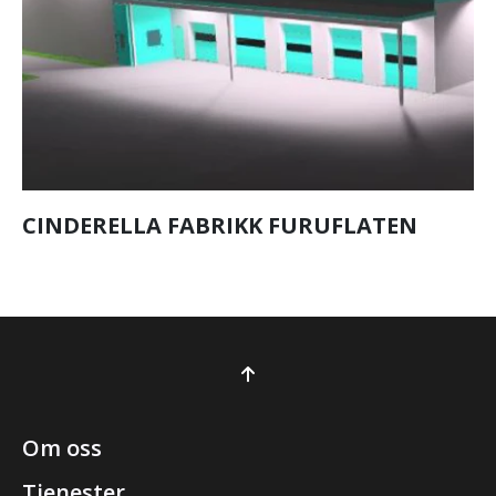
CINDERELLA FABRIKK FURUFLATEN
Om oss
Tjenester