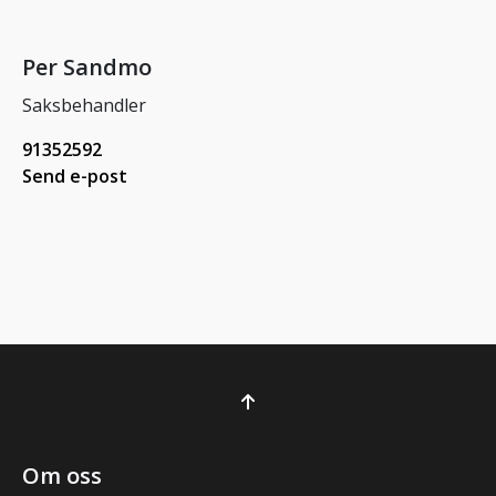
Per Sandmo
Saksbehandler
91352592
Send e-post
Om oss