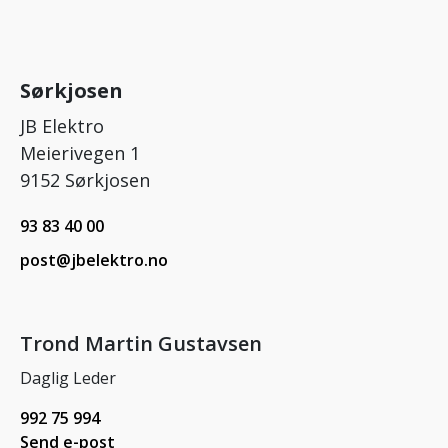
Sørkjosen
JB Elektro
Meierivegen 1
9152 Sørkjosen
93 83 40 00
post@jbelektro.no
Trond Martin Gustavsen
Daglig Leder
992 75 994
Send e-post