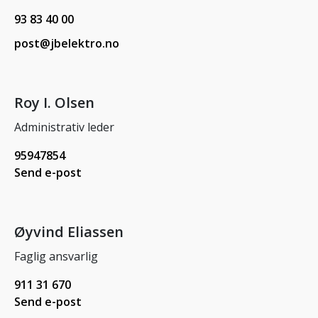
93 83 40 00
post@jbelektro.no
Roy I. Olsen
Administrativ leder
95947854
Send e-post
Øyvind Eliassen
Faglig ansvarlig
911 31 670
Send e-post