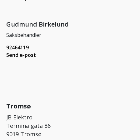
Gudmund Birkelund
Saksbehandler
92464119
Send e-post
Tromsø
JB Elektro
Terminalgata 86
9019 Tromsø